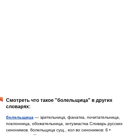
Смотреть что такое "болельщица" в других
словарях:
болельщица
— зрительница, фанатка, почитательница,
поклонница, обожательница, энтузиастка Словарь русских
синонимов. болельщица сущ., кол во синонимов: 6 •