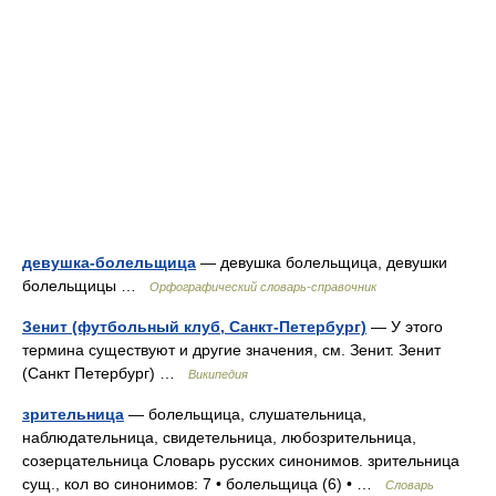
девушка-болельщица
— девушка болельщица, девушки
болельщицы …
Орфографический словарь-справочник
Зенит (футбольный клуб, Санкт-Петербург)
— У этого
термина существуют и другие значения, см. Зенит. Зенит
(Санкт Петербург) …
Википедия
зрительница
— болельщица, слушательница,
наблюдательница, свидетельница, любозрительница,
созерцательница Словарь русских синонимов. зрительница
сущ., кол во синонимов: 7 • болельщица (6) • …
Словарь