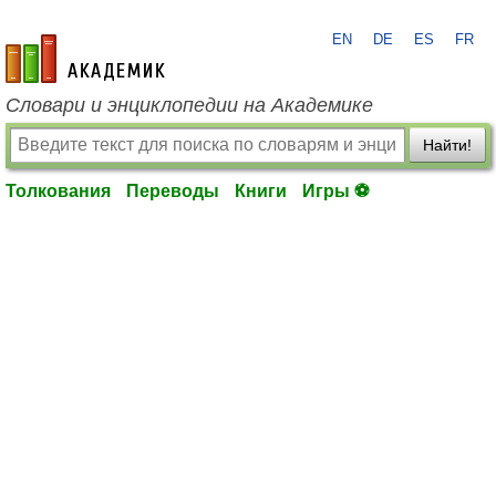
EN
DE
ES
FR
academic.ru
Словари и энциклопедии на Академике
Найти!
Толкования
Переводы
Книги
Игры ⚽