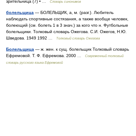
зрительница (7) • …
Словарь синонимов
болельщица
— БОЛЕЛЬЩИК, а, м. (разг.). Любитель
наблюдать спортивные состязания, а также вообще человек,
болеющий (см. болеть 1 в 3 знач.) за кого что н. Футбольные
болельщики. Толковый словарь Ожегова. С.И. Ожегов, Н.Ю.
Шведова. 1949 1992 …
Толковый словарь Ожегова
Болельщица
— ж. жен. к сущ. болельщик Толковый словарь
Ефремовой. Т. Ф. Ефремова. 2000 …
Современный толковый
словарь русского языка Ефремовой